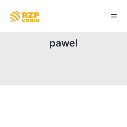
pawel
Strona główna
O nas
Aktualności
Dotacje
Kontakt