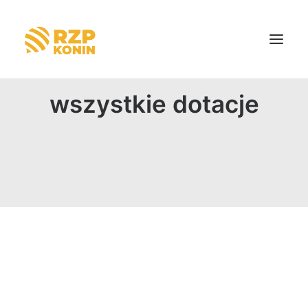
wszystkie dotacje
Strona główna
O nas
Aktualności
Dotacje
Kontakt