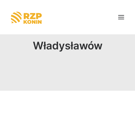
Władysławów
Strona główna
O nas
Aktualności
Dotacje
Kontakt