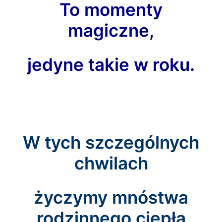
To momenty
magiczne,
jedyne takie w roku.
W tych szczególnych
chwilach
życzymy mnóstwa
rodzinnego ciepła