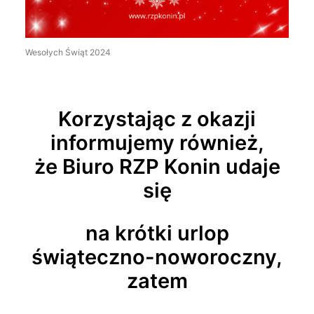
Wesołych Świąt 2024
Korzystając z okazji
informujemy również,
że Biuro RZP Konin udaje
się
na krótki urlop
świąteczno-noworoczny,
zatem