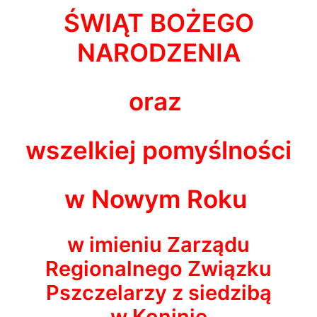
ŚWIĄT BOŻEGO
NARODZENIA
oraz
wszelkiej pomyślności
w Nowym Roku
w imieniu Zarządu
Regionalnego Związku
Pszczelarzy z siedzibą
w Koninie