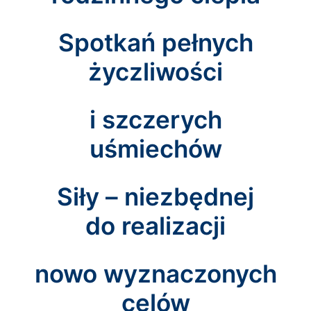
Spotkań pełnych
życzliwości
i szczerych
uśmiechów
Siły – niezbędnej
do realizacji
nowo wyznaczonych
celów