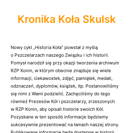
Kronika Koła Skulsk
Nowy cykl „Historia Koła” powstał z myślą
o Pszczelarzach naszego Związku i ich historii.
Pomysł narodził się przy okazji tworzenia archiwum
RZP Konin, w którym obecnie znajduje się wiele
informacji, ciekawostek, zdjęć, pamiątek, medali,
odznaczeń, dyplomów, książek, itp. Postanowiliśmy
się nimi z Wami podzielić. Zachęciliśmy do tego
również Prezesów Kół i pszczelarzy, zrzeszonych
w RZP Konin, aby opisali historie swoich Kół.
Pozyskane w ten sposób informacje będziemy
sukcesywnie prezentować na łamach naszej strony.
Publikowane informacje będą dostępne w historii