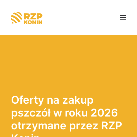
Strona główna
O nas
Aktualności
Dotacje
Oferty na zakup
Kontakt
pszczół w roku 2026
otrzymane przez RZP