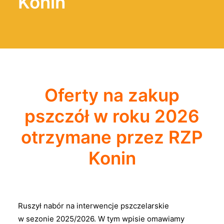
Konin
Oferty na zakup
pszczół w roku 2026
otrzymane przez RZP
Konin
Ruszył nabór na interwencje pszczelarskie
w sezonie 2025/2026. W tym wpisie omawiamy