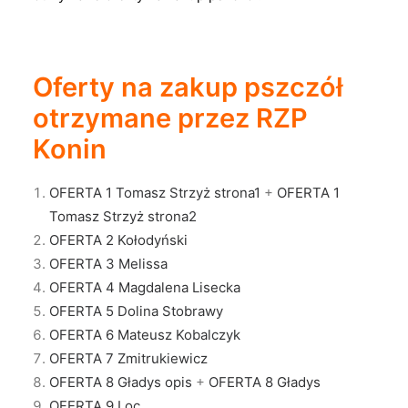
Oferty na zakup pszczół
otrzymane przez RZP
Konin
OFERTA 1 Tomasz Strzyż strona1
+
OFERTA 1
Tomasz Strzyż strona2
OFERTA 2 Kołodyński
OFERTA 3 Melissa
OFERTA 4 Magdalena Lisecka
OFERTA 5 Dolina Stobrawy
OFERTA 6 Mateusz Kobalczyk
OFERTA 7 Zmitrukiewicz
OFERTA 8 Gładys opis
+
OFERTA 8 Gładys
OFERTA 9 Loc