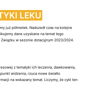
TYKI LEKU
my już półmetek. Nadszedł czas na kolejne
ikujemy dane uzyskane na temat tego
ym Związku w sezonie dotacyjnym 2023/2024.
esowej z tematyki ich leczenia, dawkowania,
punkt widzenia, rzuca nowe światło
macji na wskazany temat. Liczymy, że cykl ten