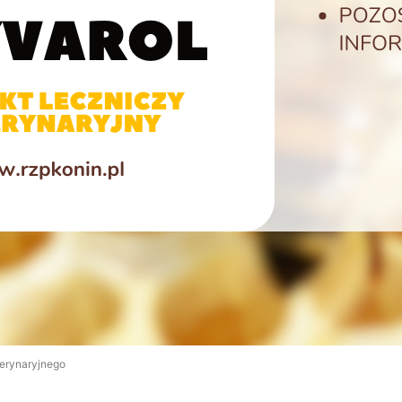
erynaryjnego