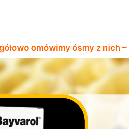
egółowo omówimy ósmy z nich 