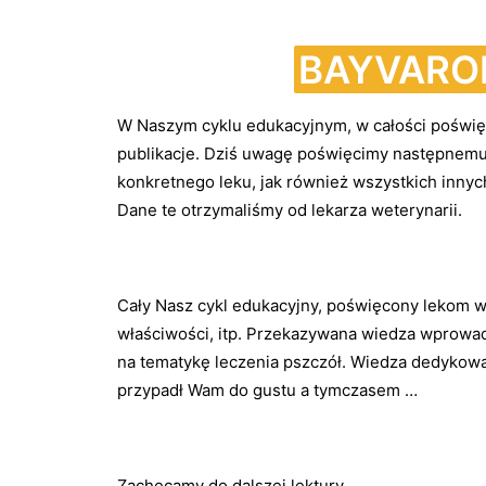
BAYVAROL
W Naszym cyklu edukacyjnym, w całości poświęc
publikacje. Dziś uwagę poświęcimy następnemu
konkretnego leku, jak również wszystkich inny
Dane te otrzymaliśmy od lekarza weterynarii.
Cały Nasz cykl edukacyjny, poświęcony lekom w
właściwości, itp. Przekazywana wiedza wprowad
na tematykę leczenia pszczół. Wiedza dedykowan
przypadł Wam do gustu a tymczasem …
Zachęcamy do dalszej lektury.