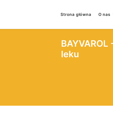
Strona główna
O nas
BAYVAROL -
leku