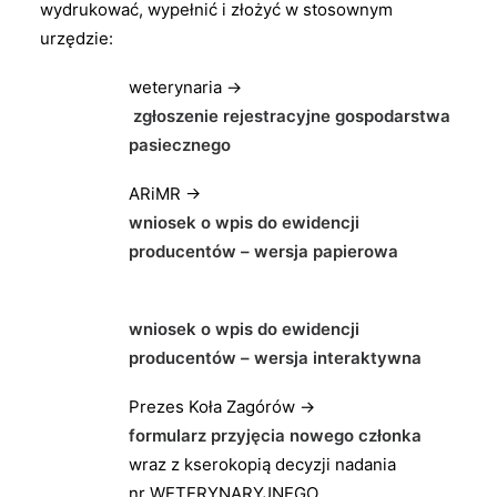
wydrukować, wypełnić i złożyć w stosownym
urzędzie:
weterynaria →
zgłoszenie rejestracyjne gospodarstwa
pasiecznego
ARiMR →
wniosek o wpis do ewidencji
producentów – wersja papierowa
wniosek o wpis do ewidencji
producentów – wersja interaktywna
Prezes Koła Zagórów →
formularz przyjęcia nowego członka
wraz z kserokopią decyzji nadania
nr WETERYNARYJNEGO