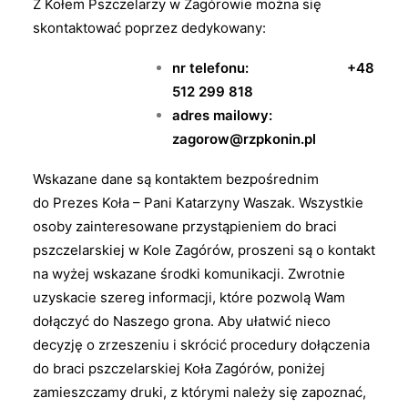
Z Kołem Pszczelarzy w Zagórowie można się
skontaktować poprzez dedykowany:
nr telefonu: +48
512 299 818
adres mailowy:
zagorow@rzpkonin.pl
Wskazane dane są kontaktem bezpośrednim
do Prezes Koła – Pani Katarzyny Waszak. Wszystkie
osoby zainteresowane przystąpieniem do braci
pszczelarskiej w Kole Zagórów, proszeni są o kontakt
na wyżej wskazane środki komunikacji. Zwrotnie
uzyskacie szereg informacji, które pozwolą Wam
dołączyć do Naszego grona. Aby ułatwić nieco
decyzję o zrzeszeniu i skrócić procedury dołączenia
do braci pszczelarskiej Koła Zagórów, poniżej
zamieszczamy druki, z którymi należy się zapoznać,