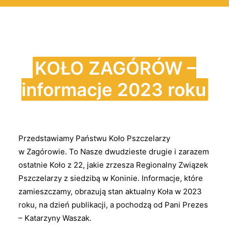
KOŁO ZAGÓRÓW –
informacje 2023 roku
Przedstawiamy Państwu Koło Pszczelarzy
w Zagórowie. To Nasze dwudzieste drugie i zarazem
ostatnie Koło z 22, jakie zrzesza Regionalny Związek
Pszczelarzy z siedzibą w Koninie. Informacje, które
zamieszczamy, obrazują stan aktualny Koła w 2023
roku, na dzień publikacji, a pochodzą od Pani Prezes
– Katarzyny Waszak.