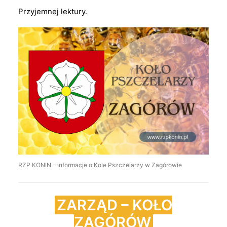
Przyjemnej lektury.
RZP KONIN – informacje o Kole Pszczelarzy w Zagórowie
ZARZĄD – KOŁO
ZAGÓRÓW