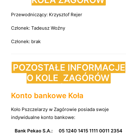
Przewodniczący: Krzysztof Rejer
Członek: Tadeusz Woźny
Członek: brak
POZOSTAŁE INFORMACJE
O KOLE
ZAGÓRÓW
Konto bankowe Koła
Koło Pszczelarzy w Zagórowie posiada swoje
indywidualne konto bankowe:
Bank Pekao S.A.: 05 1240 1415 1111 0011 2354