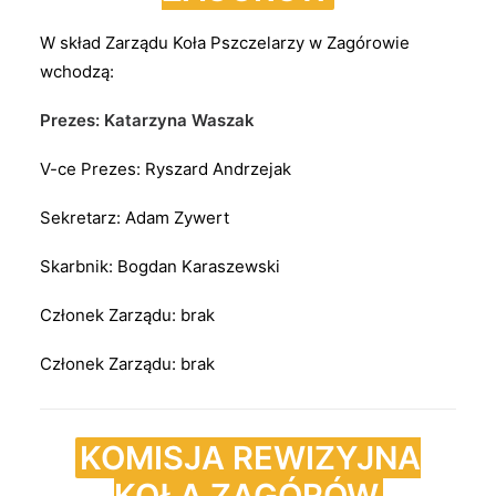
W skład Zarządu Koła Pszczelarzy w Zagórowie
wchodzą:
Prezes: Katarzyna Waszak
V-ce Prezes: Ryszard Andrzejak
Sekretarz: Adam Zywert
Skarbnik: Bogdan Karaszewski
Członek Zarządu: brak
Członek Zarządu: brak
KOMISJA REWIZYJNA
KOŁA ZAGÓRÓW