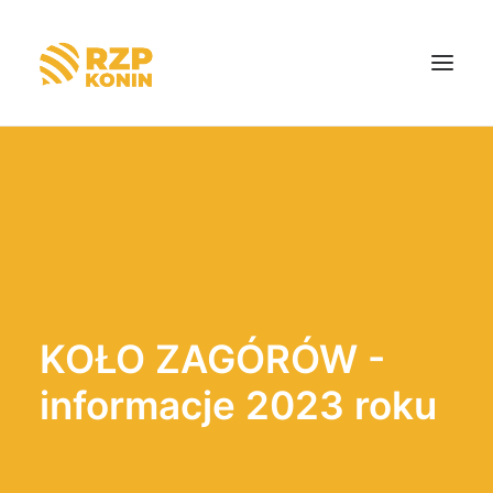
Strona główna
O nas
Aktualności
Dotacje
KOŁO ZAGÓRÓW -
Kontakt
informacje 2023 roku